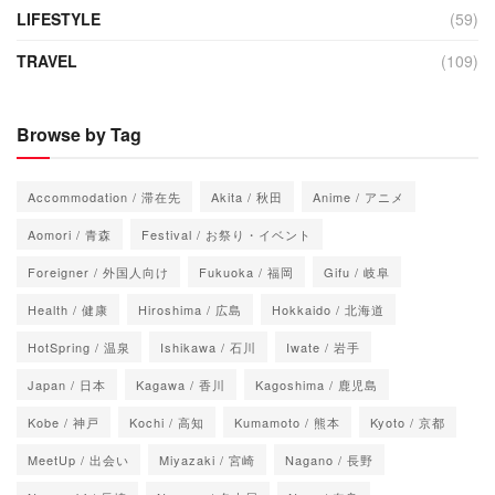
LIFESTYLE
(59)
TRAVEL
(109)
Browse by Tag
Accommodation / 滞在先
Akita / 秋田
Anime / アニメ
Aomori / 青森
Festival / お祭り・イベント
Foreigner / 外国人向け
Fukuoka / 福岡
Gifu / 岐阜
Health / 健康
Hiroshima / 広島
Hokkaido / 北海道
HotSpring / 温泉
Ishikawa / 石川
Iwate / 岩手
Japan / 日本
Kagawa / 香川
Kagoshima / 鹿児島
Kobe / 神戸
Kochi / 高知
Kumamoto / 熊本
Kyoto / 京都
MeetUp / 出会い
Miyazaki / 宮崎
Nagano / 長野