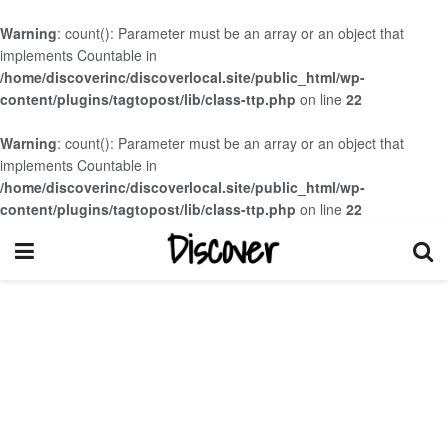
Warning
: count(): Parameter must be an array or an object that
implements Countable in
/home/discoverinc/discoverlocal.site/public_html/wp-
content/plugins/tagtopost/lib/class-ttp.php
on line
22
Warning
: count(): Parameter must be an array or an object that
implements Countable in
/home/discoverinc/discoverlocal.site/public_html/wp-
content/plugins/tagtopost/lib/class-ttp.php
on line
22