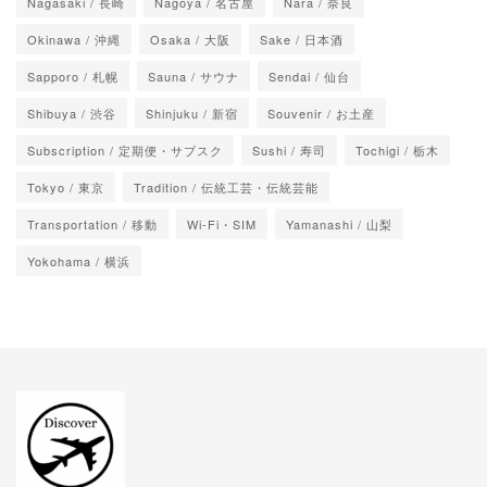
Nagasaki / 長崎
Nagoya / 名古屋
Nara / 奈良
Okinawa / 沖縄
Osaka / 大阪
Sake / 日本酒
Sapporo / 札幌
Sauna / サウナ
Sendai / 仙台
Shibuya / 渋谷
Shinjuku / 新宿
Souvenir / お土産
Subscription / 定期便・サブスク
Sushi / 寿司
Tochigi / 栃木
Tokyo / 東京
Tradition / 伝統工芸・伝統芸能
Transportation / 移動
Wi-Fi・SIM
Yamanashi / 山梨
Yokohama / 横浜