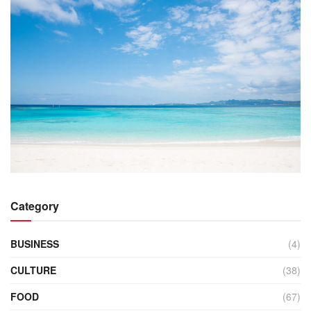
Category
BUSINESS
(4)
CULTURE
(38)
FOOD
(67)