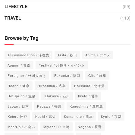
LIFESTYLE
(59)
TRAVEL
(110)
Browse by Tag
Accommodation / 滞在先
Akita / 秋田
Anime / アニメ
Aomori / 青森
Festival / お祭り・イベント
Foreigner / 外国人向け
Fukuoka / 福岡
Gifu / 岐阜
Health / 健康
Hiroshima / 広島
Hokkaido / 北海道
HotSpring / 温泉
Ishikawa / 石川
Iwate / 岩手
Japan / 日本
Kagawa / 香川
Kagoshima / 鹿児島
Kobe / 神戸
Kochi / 高知
Kumamoto / 熊本
Kyoto / 京都
MeetUp / 出会い
Miyazaki / 宮崎
Nagano / 長野