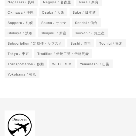
Nagasaki / 長崎
Nagoya / 名古屋
Nara / 奈良
Okinawa / 沖縄
Osaka / 大阪
Sake / 日本酒
Sapporo / 札幌
Sauna / サウナ
Sendai / 仙台
Shibuya / 渋谷
Shinjuku / 新宿
Souvenir / お土産
Subscription / 定期便・サブスク
Sushi / 寿司
Tochigi / 栃木
Tokyo / 東京
Tradition / 伝統工芸・伝統芸能
Transportation / 移動
Wi-Fi・SIM
Yamanashi / 山梨
Yokohama / 横浜