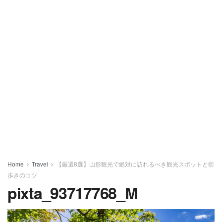
Home
Travel
【厳選8選】山形観光で絶対に訪れるべき観光スポットと街
歩きのコツ
pixta_93717768_M