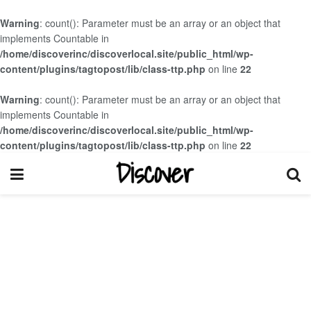
Warning
: count(): Parameter must be an array or an object that
implements Countable in
/home/discoverinc/discoverlocal.site/public_html/wp-
content/plugins/tagtopost/lib/class-ttp.php
on line
22
Warning
: count(): Parameter must be an array or an object that
implements Countable in
/home/discoverinc/discoverlocal.site/public_html/wp-
content/plugins/tagtopost/lib/class-ttp.php
on line
22