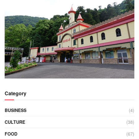
Category
BUSINESS
(4)
CULTURE
(38)
FOOD
(67)