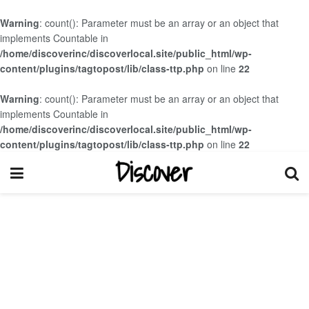
Warning
: count(): Parameter must be an array or an object that
implements Countable in
/home/discoverinc/discoverlocal.site/public_html/wp-
content/plugins/tagtopost/lib/class-ttp.php
on line
22
Warning
: count(): Parameter must be an array or an object that
implements Countable in
/home/discoverinc/discoverlocal.site/public_html/wp-
content/plugins/tagtopost/lib/class-ttp.php
on line
22