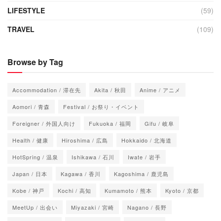
LIFESTYLE
(59)
TRAVEL
(109)
Browse by Tag
Accommodation / 滞在先
Akita / 秋田
Anime / アニメ
Aomori / 青森
Festival / お祭り・イベント
Foreigner / 外国人向け
Fukuoka / 福岡
Gifu / 岐阜
Health / 健康
Hiroshima / 広島
Hokkaido / 北海道
HotSpring / 温泉
Ishikawa / 石川
Iwate / 岩手
Japan / 日本
Kagawa / 香川
Kagoshima / 鹿児島
Kobe / 神戸
Kochi / 高知
Kumamoto / 熊本
Kyoto / 京都
MeetUp / 出会い
Miyazaki / 宮崎
Nagano / 長野