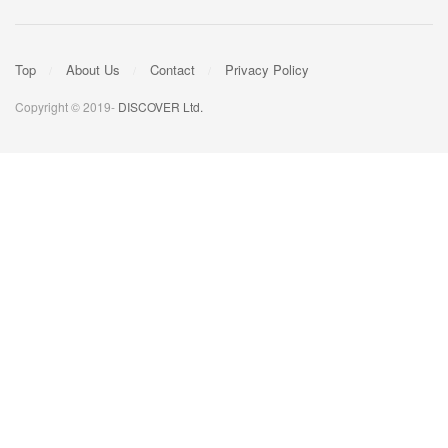
Top
About Us
Contact
Privacy Policy
Copyright © 2019-
DISCOVER Ltd.