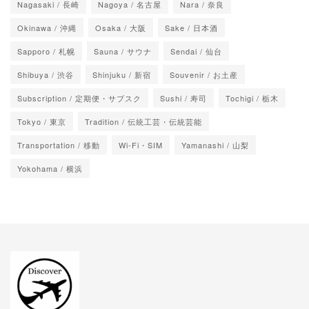
Nagasaki / 長崎
Nagoya / 名古屋
Nara / 奈良
Okinawa / 沖縄
Osaka / 大阪
Sake / 日本酒
Sapporo / 札幌
Sauna / サウナ
Sendai / 仙台
Shibuya / 渋谷
Shinjuku / 新宿
Souvenir / お土産
Subscription / 定期便・サブスク
Sushi / 寿司
Tochigi / 栃木
Tokyo / 東京
Tradition / 伝統工芸・伝統芸能
Transportation / 移動
Wi-Fi・SIM
Yamanashi / 山梨
Yokohama / 横浜