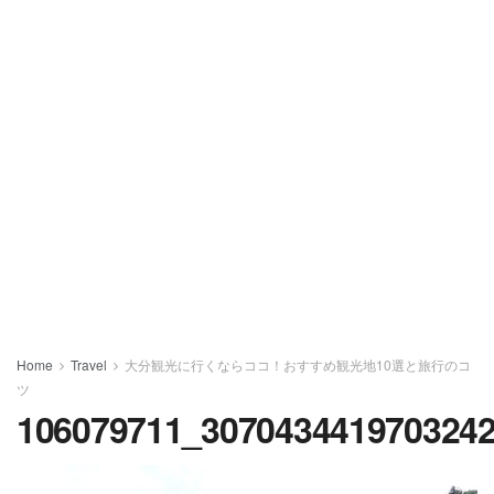
Home
Travel
大分観光に行くならココ！おすすめ観光地10選と旅行のコ
ツ
106079711_307043441970324