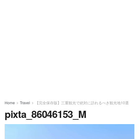
Home
Travel
【完全保存版】三重観光で絶対に訪れるべき観光地10選
pixta_86046153_M