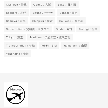
Okinawa / 沖縄
Osaka / 大阪
Sake / 日本酒
Sapporo / 札幌
Sauna / サウナ
Sendai / 仙台
Shibuya / 渋谷
Shinjuku / 新宿
Souvenir / お土産
Subscription / 定期便・サブスク
Sushi / 寿司
Tochigi / 栃木
Tokyo / 東京
Tradition / 伝統工芸・伝統芸能
Transportation / 移動
Wi-Fi・SIM
Yamanashi / 山梨
Yokohama / 横浜