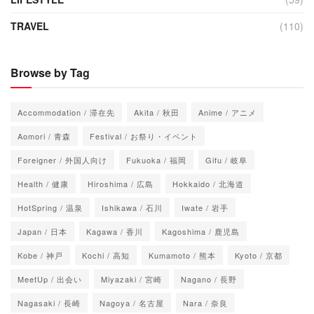
TRAVEL
(110)
Browse by Tag
Accommodation / 滞在先
Akita / 秋田
Anime / アニメ
Aomori / 青森
Festival / お祭り・イベント
Foreigner / 外国人向け
Fukuoka / 福岡
Gifu / 岐阜
Health / 健康
Hiroshima / 広島
Hokkaido / 北海道
HotSpring / 温泉
Ishikawa / 石川
Iwate / 岩手
Japan / 日本
Kagawa / 香川
Kagoshima / 鹿児島
Kobe / 神戸
Kochi / 高知
Kumamoto / 熊本
Kyoto / 京都
MeetUp / 出会い
Miyazaki / 宮崎
Nagano / 長野
Nagasaki / 長崎
Nagoya / 名古屋
Nara / 奈良