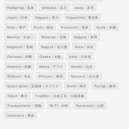
HotSpring / 温泉
Ishikawa / 石川
Iwate / 岩手
Japan / 日本
Kagawa / 香川
Kagoshima / 鹿児島
Kobe / 神戸
Kochi / 高知
Kumamoto / 熊本
Kyoto / 京都
MeetUp / 出会い
Miyazaki / 宮崎
Nagano / 長野
Nagasaki / 長崎
Nagoya / 名古屋
Nara / 奈良
Okinawa / 沖縄
Osaka / 大阪
Sake / 日本酒
Sapporo / 札幌
Sauna / サウナ
Sendai / 仙台
Shibuya / 渋谷
Shinjuku / 新宿
Souvenir / お土産
Subscription / 定期便・サブスク
Sushi / 寿司
Tochigi / 栃木
Tokyo / 東京
Tradition / 伝統工芸・伝統芸能
Transportation / 移動
Wi-Fi・SIM
Yamanashi / 山梨
Yokohama / 横浜