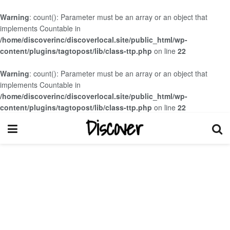
Warning
: count(): Parameter must be an array or an object that
implements Countable in
/home/discoverinc/discoverlocal.site/public_html/wp-
content/plugins/tagtopost/lib/class-ttp.php
on line
22
Warning
: count(): Parameter must be an array or an object that
implements Countable in
/home/discoverinc/discoverlocal.site/public_html/wp-
content/plugins/tagtopost/lib/class-ttp.php
on line
22