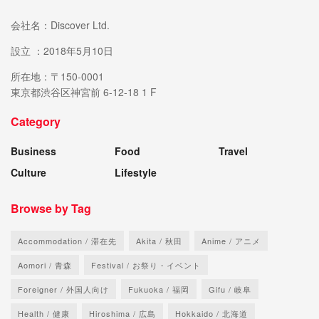
会社名：Discover Ltd.
設立 ：2018年5月10日
所在地：〒150-0001
東京都渋谷区神宮前 6-12-18 1 F
Category
Business
Food
Travel
Culture
Lifestyle
Browse by Tag
Accommodation / 滞在先
Akita / 秋田
Anime / アニメ
Aomori / 青森
Festival / お祭り・イベント
Foreigner / 外国人向け
Fukuoka / 福岡
Gifu / 岐阜
Health / 健康
Hiroshima / 広島
Hokkaido / 北海道