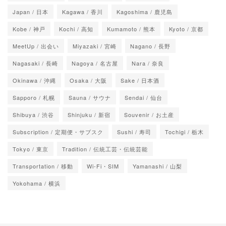
Japan / 日本
Kagawa / 香川
Kagoshima / 鹿児島
Kobe / 神戸
Kochi / 高知
Kumamoto / 熊本
Kyoto / 京都
MeetUp / 出会い
Miyazaki / 宮崎
Nagano / 長野
Nagasaki / 長崎
Nagoya / 名古屋
Nara / 奈良
Okinawa / 沖縄
Osaka / 大阪
Sake / 日本酒
Sapporo / 札幌
Sauna / サウナ
Sendai / 仙台
Shibuya / 渋谷
Shinjuku / 新宿
Souvenir / お土産
Subscription / 定期便・サブスク
Sushi / 寿司
Tochigi / 栃木
Tokyo / 東京
Tradition / 伝統工芸・伝統芸能
Transportation / 移動
Wi-Fi・SIM
Yamanashi / 山梨
Yokohama / 横浜