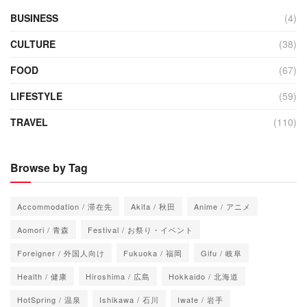
BUSINESS
(4)
CULTURE
(38)
FOOD
(67)
LIFESTYLE
(59)
TRAVEL
(110)
Browse by Tag
Accommodation / 滞在先
Akita / 秋田
Anime / アニメ
Aomori / 青森
Festival / お祭り・イベント
Foreigner / 外国人向け
Fukuoka / 福岡
Gifu / 岐阜
Health / 健康
Hiroshima / 広島
Hokkaido / 北海道
HotSpring / 温泉
Ishikawa / 石川
Iwate / 岩手