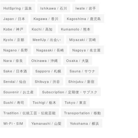
HotSpring / 温泉
Ishikawa / 石川
Iwate / 岩手
Japan / 日本
Kagawa / 香川
Kagoshima / 鹿児島
Kobe / 神戸
Kochi / 高知
Kumamoto / 熊本
Kyoto / 京都
MeetUp / 出会い
Miyazaki / 宮崎
Nagano / 長野
Nagasaki / 長崎
Nagoya / 名古屋
Nara / 奈良
Okinawa / 沖縄
Osaka / 大阪
Sake / 日本酒
Sapporo / 札幌
Sauna / サウナ
Sendai / 仙台
Shibuya / 渋谷
Shinjuku / 新宿
Souvenir / お土産
Subscription / 定期便・サブスク
Sushi / 寿司
Tochigi / 栃木
Tokyo / 東京
Tradition / 伝統工芸・伝統芸能
Transportation / 移動
Wi-Fi・SIM
Yamanashi / 山梨
Yokohama / 横浜